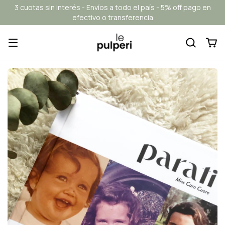
3 cuotas sin interés - Envíos a todo el país - 5% off pago en
efectivo o transferencia