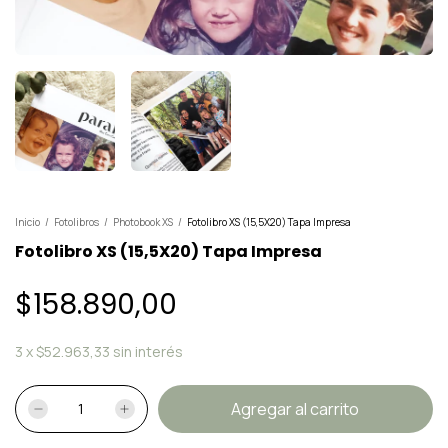
Inicio
/
Fotolibros
/
Photobook XS
/
Fotolibro XS (15,5X20) Tapa Impresa
Fotolibro XS (15,5X20) Tapa Impresa
$158.890,00
3
x
$52.963,33
sin interés