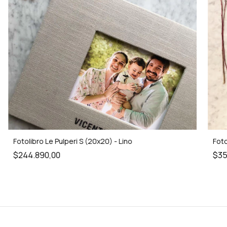
Fotolibro Le Pulperi S (20x20) - Lino
Foto
$244.890,00
$35