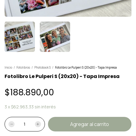
Inicio
/
Fotolibros
/
Photobook S
/
Fotolibro Le Pulperi S (20x20) - Tapa Impresa
Fotolibro Le Pulperi S (20x20) - Tapa Impresa
$188.890,00
3
x
$62.963,33
sin interés