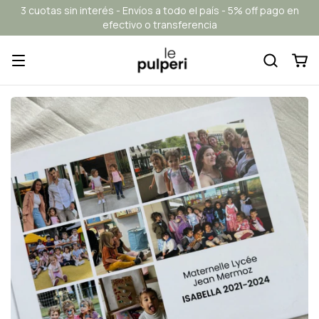
3 cuotas sin interés - Envíos a todo el país - 5% off pago en
efectivo o transferencia