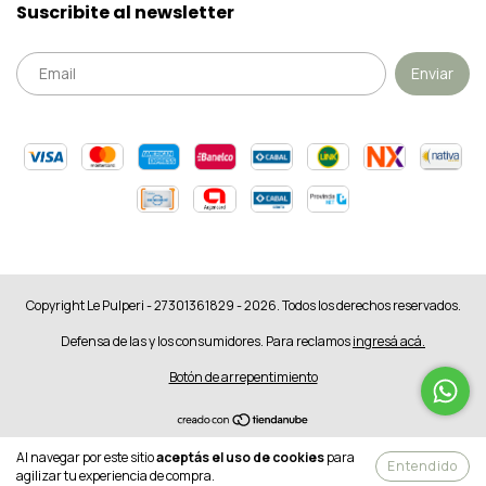
Suscribite al newsletter
Copyright Le Pulperi - 27301361829 - 2026. Todos los derechos reservados.
Defensa de las y los consumidores. Para reclamos
ingresá acá.
Botón de arrepentimiento
Al navegar por este sitio
aceptás el uso de cookies
para
Entendido
agilizar tu experiencia de compra.