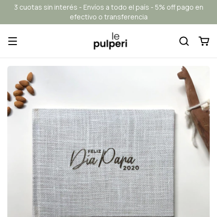
3 cuotas sin interés - Envíos a todo el país - 5% off pago en
efectivo o transferencia