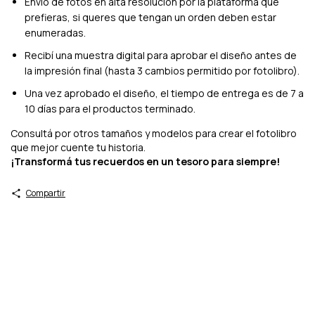
Envío de fotos en alta resolución por la plataforma que
prefieras, si queres que tengan un orden deben estar
enumeradas.
Recibí una muestra digital para aprobar el diseño antes de
la impresión final (hasta 3 cambios permitido por fotolibro).
Una vez aprobado el diseño, el tiempo de entrega es de 7 a
10 días para el productos terminado.
Consultá por otros tamaños y modelos para crear el fotolibro
que mejor cuente tu historia.
¡Transformá tus recuerdos en un tesoro para siempre!
Compartir